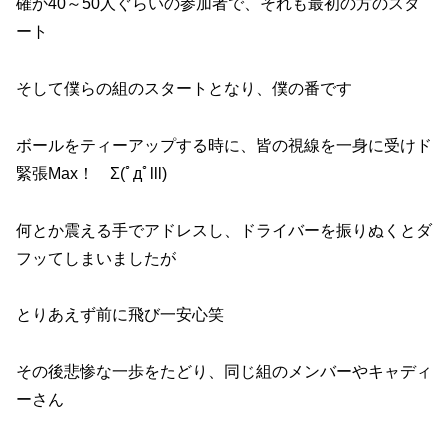
確か40～50人ぐらいの参加者で、それも最初の方のスタ
ート
そして僕らの組のスタートとなり、僕の番です
ボールをティーアップする時に、皆の視線を一身に受けド
緊張Max！ Σ(ﾟдﾟlll)
何とか震える手でアドレスし、ドライバーを振りぬくとダ
フッてしまいましたが
とりあえず前に飛び一安心笑
その後悲惨な一歩をたどり、同じ組のメンバーやキャディ
ーさん