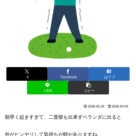
X
Facebook
はてブ
LINE
コピー
2026.03.18
2026.04.03
朝早く起きすぎて、二度寝も出来ずベランダに出ると
外がヒンヤリして気持ちが時がありますね。