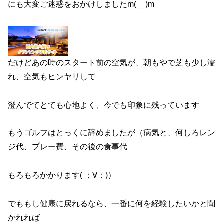
にも大変ご迷惑をおかけしましたm(__)m
だけどあの時のスタート前の空気が、朝もやで芝も少し濡
れ、空気もヒンヤリして
澄んでてとても心地よく、今でも印象に残っています
もうゴルフはとっくに辞めましたが（病気と、何しろレン
ジ代、プレー費、その後の食事代
もろもろかかります( ；∀；)）
でももし健康に戻れるなら、一番に何を経験したいかと聞
かれれば