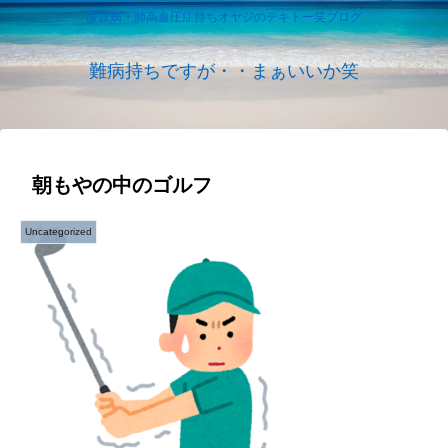
膠原病・肺高血圧症持ちオヤジのテキトー笑ブログ
難病持ちですが・・まぁいいか笑
朝もやの中のゴルフ
Uncategorized