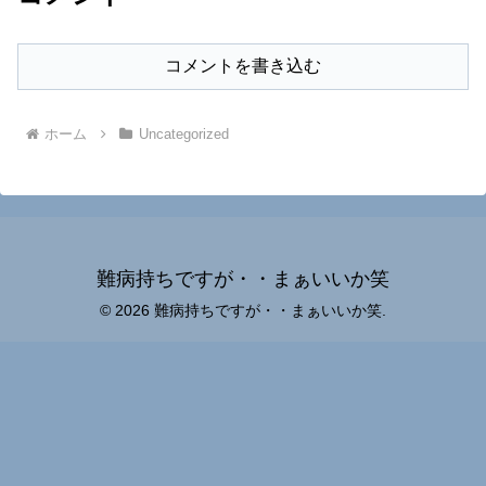
コメントを書き込む
ホーム
Uncategorized
難病持ちですが・・まぁいいか笑
© 2026 難病持ちですが・・まぁいいか笑.