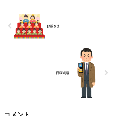
ューを見ていると僕の推し...
お雛さま
日曜劇場
コメント