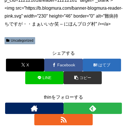
p_cid=11212181&reader=11212181″ target=”_blank”>
<img src=”https://b.blogmura.com/banner-blogmura-reader-
pink.svg” width=”230″ height=”46″ border=”0″ alt=”難病持
ちですが・・まぁいいか笑 – にほんブログ村” /></a>
Uncategorized
シェアする
X
Facebook
はてブ
LINE
コピー
thinをフォローする