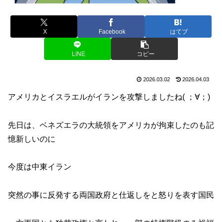
X
Facebook
はてブ
LINE
コピー
2026.03.02
2026.04.03
アメリカとイスラエルがイランを攻撃しましたね( ；∀；)
先日は、ベネズエラの大統領をアメリカが拘束したのも記
憶新しいのに
今度は中東イラン
突然の事に反発する両国政府と仕返しをと怒りを表す国民