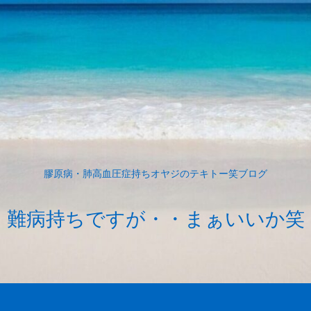
膠原病・肺高血圧症持ちオヤジのテキトー笑ブログ
難病持ちですが・・まぁいいか笑