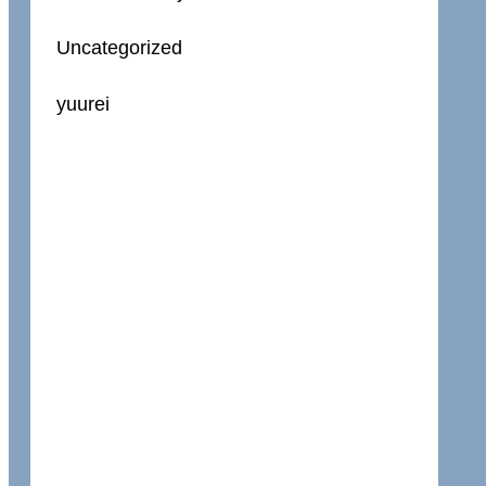
Uncategorized
yuurei