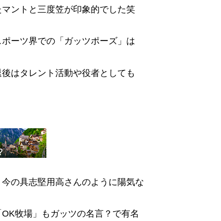
たマントと三度笠が印象的でした笑
スポーツ界での「ガッツポーズ」は
退後はタレント活動や役者としても
、今の具志堅用高さんのように陽気な
OK牧場」もガッツの名言？で有名