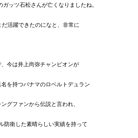
のガッツ石松さんが亡くなりましたね。
まだ活躍できたのになと、非常に
で、今は井上尚弥チャンピオンが
異名を持つパナマのロベルトデュラン
シングファンから伝説と言われ、
ル防衛した素晴らしい実績を持って