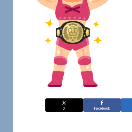
X
Facebook