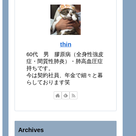
thin
60代 男 膠原病（全身性強皮
症・間質性肺炎）・肺高血圧症
持ちです。
今は契約社員、年金で細々と暮
らしております笑
Archives