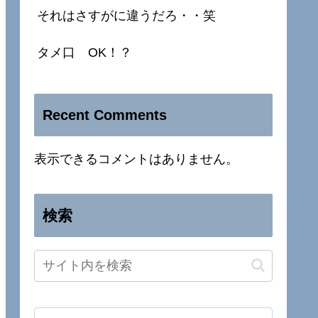
それはさすがに違うだろ・・笑
タメ口 OK！？
Recent Comments
表示できるコメントはありません。
検索