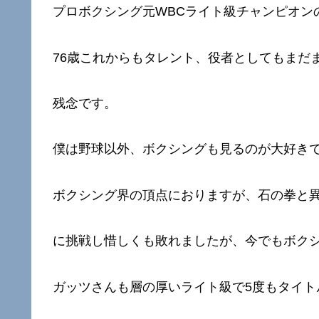
プロボクシング元WBCライト級チャンピオン
76歳これからもタレント、役者としてもまだ
残念です。
僕は野球以外、ボクシングも見るのが大好き
ボクシング界の頂点におりますが、石の拳と
に挑戦し惜しくも敗れましたが、今でもボク
ガッツさんも層の厚いライト級で5度もタイト