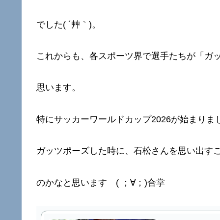
でした( ´艸｀)。
これからも、各スポーツ界で選手たちが「ガ
思います。
特にサッカーワールドカップ2026が始まり
ガッツポーズした時に、石松さんを思い出す
のかなと思います ( ；∀；)合掌