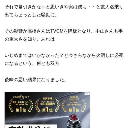
それで幕引きかな～と思いきや実は僕も・・と数人名乗り
出てちょっとした騒動に。
その影響か高橋さんはTVCMを降板となり、中山さんも事
の重大さを知り、あれは
いじめまではいかなかった？と今さらながら火消しに必死
になるという、何とも双方
後味の悪い結果になりました。