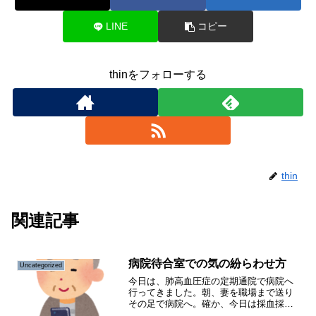
LINE
コピー
thinをフォローする
thin
関連記事
病院待合室での気の紛らわせ方
Uncategorized
今日は、肺高血圧症の定期通院で病院へ
行ってきました。朝、妻を職場まで送り
その足で病院へ。確か、今日は採血採
尿、レントゲンや心電図もろもろ検査が