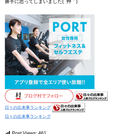
勝手に思ってしまいました( ´艸｀)
日々の出来事ランキング
日々の出来事ランキング
Post Views:
461