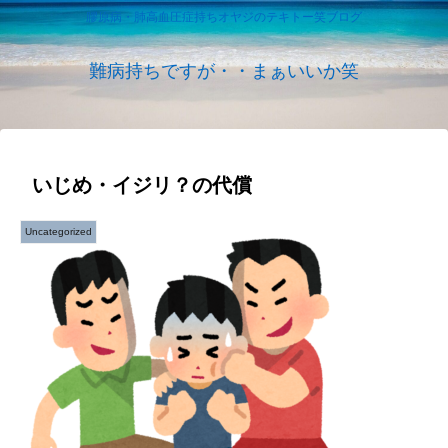
膠原病・肺高血圧症持ちオヤジのテキトー笑ブログ
難病持ちですが・・まぁいいか笑
いじめ・イジリ？の代償
Uncategorized