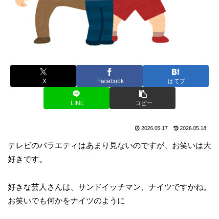
X
Facebook
はてブ
LINE
コピー
2026.05.17
2026.05.18
テレビのバラエティはあまり見ないのですが、お笑いは大
好きです。
好きな芸人さんは、サンドイッチマン、ナイツですかね。
お笑いでも何かをナイツのように